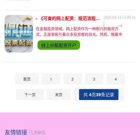
- 《可查的网上配资：规范流程保障资金安全与交易透明》
2026-03-14 13:49:54
在金融投资领域，网上配资作为一种新兴的融资方
式，正逐渐吸引着众多投资者的目光。然而，随着市
场的快速发展，资金安全与交易透明度成为了投资者
线上炒股配资开户
最为关心的两大核心问题。在此背景下，“可查的网
上配资”应运而生，
首页
1
2
3
4
共
4
页
39
条记录
下一页
末页
友情链接
/ LINKS