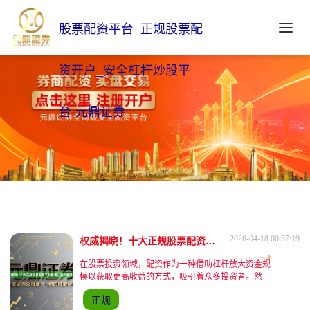
股票配资平台_正规股票配
资开户_安全杠杆炒股平
台-元鼎证券
权威揭晓！十大正规股票配资平台推荐，安全靠谱之选
2026-04-18 00:57:19
在股票投资领域，配资作为一种借助杠杆放大资金规
模以获取更高收益的方式，吸引着众多投资者。然
而，市场上配资平台鱼龙混杂，选择正规、安全的平
正规
台至关重要。以下为大家权威揭晓十大正规股票配资