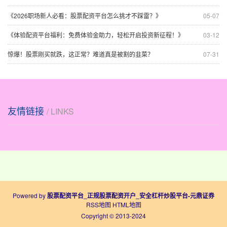
《2026职场新人必看：股票配资平台怎么挑才不踩雷？》
05-07
《体验配资平台福利：免费体验金助力，轻松开启投资新征程！》
03-12
惊爆！股票刚买就跌，这正常？难道真是被割的韭菜？
07-31
友情链接
/ LINKS
Powered by
股票配资平台_正规股票配资开户_安全杠杆炒股平台-元鼎证券
RSS地图
HTML地图
Copyright
© 2013-2024