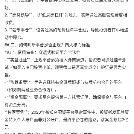
场。
2. **高息诱导**：以"低息高杠杆"为噱头，实际通过高额管理费变相
收费。
3. **强制平仓**：设置过高的预警线与平仓线，导致投资者在小幅波
动中爆仓。
## 二、如何判断平台是否正规？四大核心标准
### 1. 资质审查：穿透式验证平台合法性
- **实盘验证**：正规平台必须接入券商通道，投资者可通过挂单测
试（如买入冷门股票小单，观察盘口是否真实成交）验证是否为实
盘。
- **监管备案**：优先选择持有金融牌照或与持牌机构合作的平台
（如券商两融业务合作方）。
- **资金隔离**：要求平台提供第三方托管证明，确保资金与平台自
有资金分离。
**独家案例**：2023年某知名配资平台暴雷事件中，投资者发现其资
金转入个人账户而非对公账户，最终平台卷款跑路，涉案金额超2亿
元。