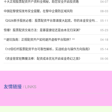
十大正规股票配资开户资料全揭秘，助您安全开启投资路
04-07
中国驻黎使馆发布安全提醒，在黎中企需防区域风险
08-03
《2026新手股民必看：股票配资平台靠谱度大起底，你的本金安全吗？》
05-11
惊爆！股票配资交易方法：是暴富捷径还是血本无归深渊？
05-23
**避坑指南：正规配资开户如何避开虚假平台陷阱？**
04-18
《10倍杠杆股票配资平台可靠性解析，实战机会与操作方向指南》
05-14
《资金管家轻舞魔法棒：配资成本优化开启省金奇幻之旅》
06-06
友情链接
/ LINKS