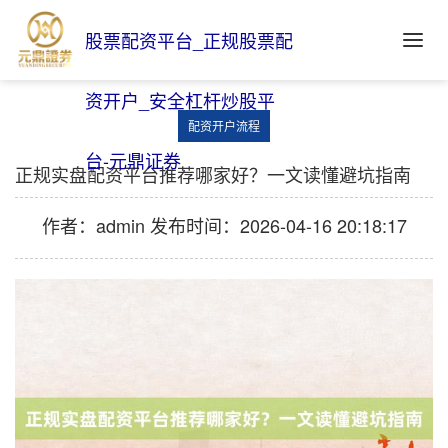
股票配资平台_正规股票配
资开户_安全杠杆炒股平
配资开户流程
台-元鼎证券
正规实盘配资平台推荐哪家好？一文读懂避坑指南
作者：admin
发布时间：2026-04-16 20:18:17