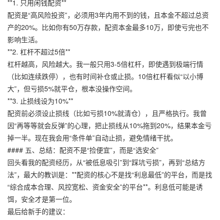
**1. 只用闲钱配资**
配资是“高风险投资”，必须用3年内用不到的钱，且本金不超过总资
产的20%。比如你有50万存款，配资本金最多10万，即使亏完也不
影响生活。
**2. 杠杆不超过5倍**
杠杆越高，风险越大。我一般只用3-5倍杠杆，即使遇到极端行情
（比如连续跌停），也有时间补仓或止损。10倍杠杆看似“以小博
大”，但亏损5%就平仓，根本没操作空间。
**3. 止损线设为10%**
配资前必须设止损线（比如亏损10%就清仓），且严格执行。我曾
因“再等等就会反弹”的心理，把止损线从10%拖到20%，结果本金亏
掉一半。现在我会用“条件单”自动止损，避免情绪干扰。
#### 五、总结：配资不是“捡便宜”，而是“选安全”
回头看我的配资经历，从“被低息吸引”到“踩坑亏损”，再到“总结方
法”，最大的教训是：**配资的核心不是找“利息最低”的平台，而是找
“综合成本合理、风控宽松、资金安全”的平台**。利息低可能是诱
饵，安全才是第一位。
最后给新手的建议：